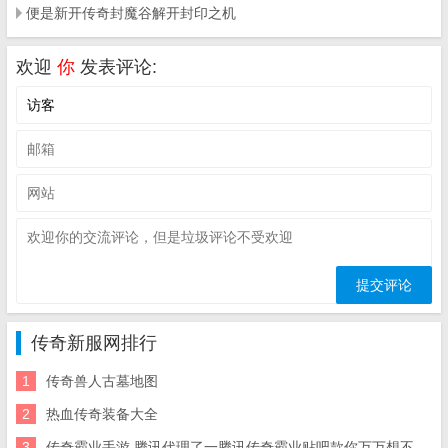
便是新开传奇封魔谷解开封印之机
欢迎
你
发表评论:
传奇新服网排行
1
传奇兽人古墓地图
2
热血传奇装备大全
3
传奇霸业手游 腾讯代理了一腾讯传奇霸业贴吧款你万万想不到的游戏