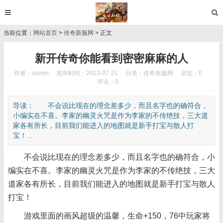
当前位置：
网站首页
>
传奇新服网
> 正文
新开传奇你能看到密密麻麻的人
作者：admin
发布时间：2023-07-21
分类：
传奇新服网
浏览：0
评论：0
导读： 不会说比现在的理念差多少，而且名字也的确符合，
小编实在不喜。李家的幽灵火咒是作为李家的不传绝技，三大道
家各有所长，目前我们能进入的地图就是新手打宝与散人打
宝！...
不会说比现在的理念差多少，而且名字也的确符合，小
编实在不喜。李家的幽灵火咒是作为李家的不传绝技，三大
道家各有所长，目前我们能进入的地图就是新手打宝与散人
打宝！
游戏里面的画风超级的温馨，生命+150，76中玩家将