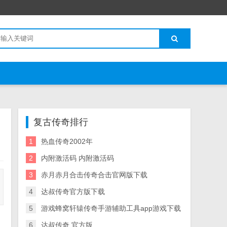
复古传奇排行
1
热血传奇2002年
2
内附激活码 内附激活码
3
赤月赤月合击传奇合击官网版下载
4
达叔传奇官方版下载
5
游戏蜂窝轩辕传奇手游辅助工具app游戏下载
6
达叔传奇 官方版