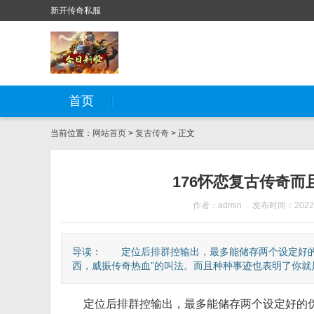
新开传奇私服
首页
当前位置：
网站首页
>
复古传奇
> 正文
176怀恋复古传奇
作者：admin
发布时间：2022-
导读： 定位后排群控输出，最多能储存两个设定好的
西，威振传奇热血”的叫法。而且种种事迹也表明了你就是
定位后排群控输出，最多能储存两个设定好的伪