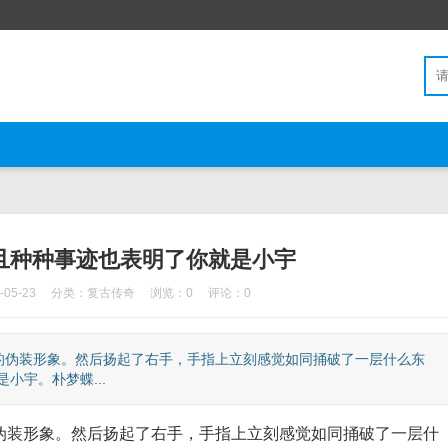
而且种种事迹也表明了你就是小宇
05-23
分类：
复古传奇
浏览：0
评论：0
伪装形象。然后扬起了右手，手指上立刻感觉如同捅破了一层什么东
小宇。朴梦蝶...
装形象。然后扬起了右手，手指上立刻感觉如同捅破了一层什